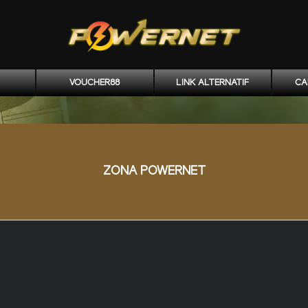
VOUCHER88
LINK ALTERNATIF
CA
ZONA POWERNET