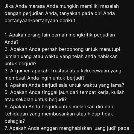
Jika Anda merasa Anda mungkin memiliki masalah
dengan perjudian Anda, tanyakan pada diri Anda
pertanyaan-pertanyaan berikut:
1. Apakah orang lain pernah mengkritik perjudian
Anda?
2. Apakah Anda pernah berbohong untuk menutupi
jumlah uang atau waktu yang telah anda habiskan
untuk berjudi?
3. Argumen apakah, frustasi atau kekecewaan yang
membuat Anda ingin untuk berjudi?
4. Apakah Anda berjudi saja untuk waktu yang lama?
5. Apakah Anda tinggal jauh dari tempat kerja, kuliah
atau sekolah untuk berjudi?
6. Apakah Anda berjudi untuk melarikan diri dari
kehidupan yang membosankan atau hidup tidak
bahagia?
7. Apakah Anda enggan menghabiskan 'uang judi' pada