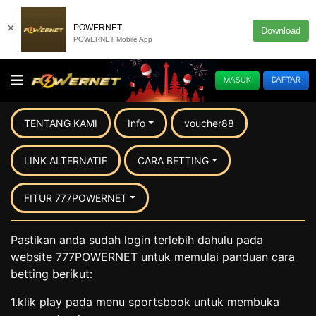
×
POWERNET
Download
POWERNET Mobile App
MASUK
DAFTAR
TENTANG KAMI
Info
voucher88
LINK ALTERNATIF
CARA BETTING
FITUR 777POWERNET
Pastikan anda sudah login terlebih dahulu pada
website 777POWERNET untuk memulai panduan cara
betting berikut:
1.klik play pada menu sportsbook untuk membuka